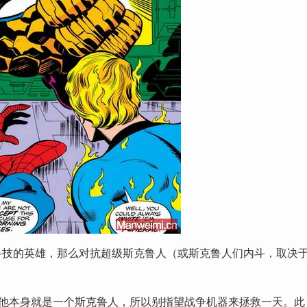
科技的英雄，那么对抗超级斯克鲁人（或斯克鲁人们内斗，取决
示他本身就是一个斯克鲁人，所以别指望战争机器来拯救一天。此