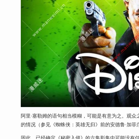
阿里·塞勒姆的语句相当模糊，可能是有意为之。观众
的情况（参见《蜘蛛侠：英雄无归》前的安德鲁·加菲
因此，已经确定《秘密入侵》的六集影集中可能没有