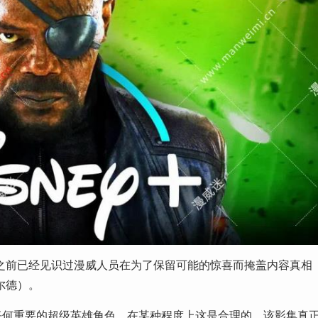
之前已经见识过漫威人员在为了保留可能的惊喜而掩盖内容真相
尔德）。
任何重要的超级英雄角色，在某种程度上这是合理的。该影集真