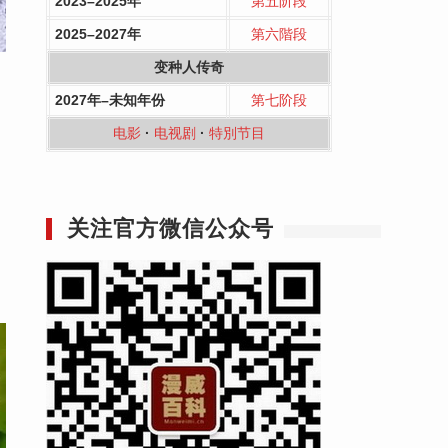
2023–2025年
第五阶段
2025–2027年
第六階段
变种人传奇
2027年–未知年份
第七阶段
U
电影
·
电视剧
·
特別节目
关注官方微信公众号