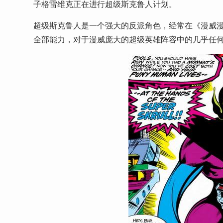
子格雷维克正在进行超级斯克鲁人计划。
超级斯克鲁人是一个强大的反派角色，经常在《漫威
全部能力，对于漫威庞大的超级英雄阵容中的几乎任