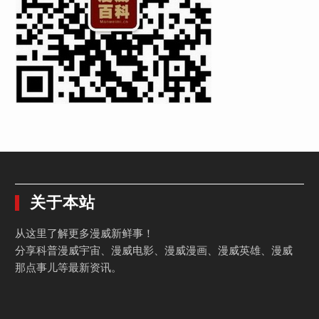
关于本站
从这里了解更多漫威新鲜事！
分享科普漫威宇宙、漫威电影、漫威漫画、漫威英雄、漫威
那点事儿等最新资讯。