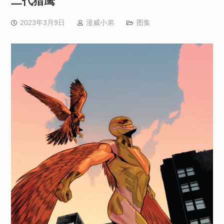
二代猎鹰
2023年3月9日
漫威小弟
图集