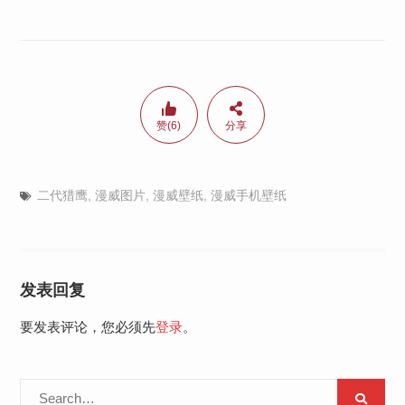
赞(6)
分享
二代猎鹰
,
漫威图片
,
漫威壁纸
,
漫威手机壁纸
发表回复
要发表评论，您必须先
登录
。
Search