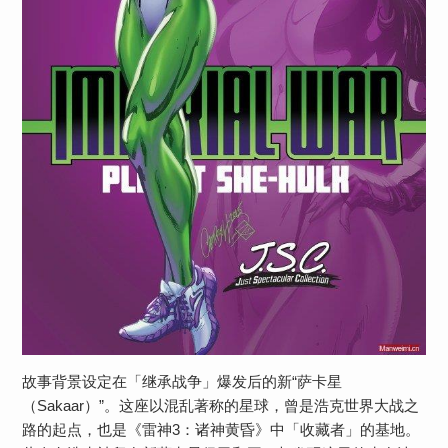
故事背景设定在「继承战争」爆发后的新“萨卡星
（Sakaar）”。这座以混乱著称的星球，曾是浩克世界大战之
路的起点，也是《雷神3：诸神黄昏》中「收藏者」的基地。