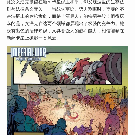
此次女浩克被留在新萨卡星保卫和平，却发现这里的生存法
则与法律条文无关——当战火蔓延、势力割据时，需要的不
是法庭上的唇枪舌剑，而是「清算人」的铁腕手段！值得庆
幸的是，女浩克在这两个领域都展现出了极强的竞争力。她
既有出色的法律知识，又具备强大的战斗能力，相信能够在
新萨卡星上掀起一番风云。