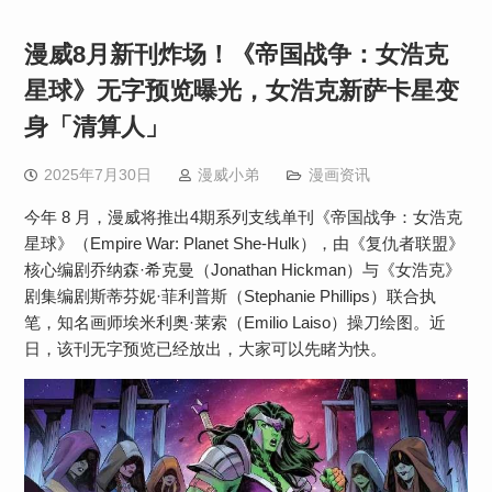
漫威8月新刊炸场！《帝国战争：女浩克
星球》无字预览曝光，女浩克新萨卡星变
身「清算人」
2025年7月30日
漫威小弟
漫画资讯
今年 8 月，漫威将推出4期系列支线单刊《帝国战争：女浩克
星球》（Empire War: Planet She-Hulk），由《复仇者联盟》
核心编剧乔纳森·希克曼（Jonathan Hickman）与《女浩克》
剧集编剧斯蒂芬妮·菲利普斯（Stephanie Phillips）联合执
笔，知名画师埃米利奥·莱索（Emilio Laiso）操刀绘图。近
日，该刊无字预览已经放出，大家可以先睹为快。