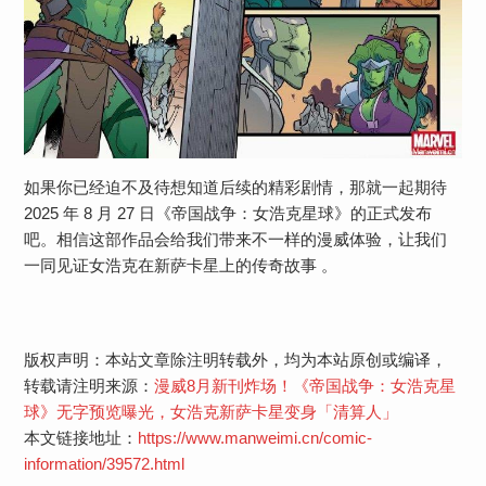
如果你已经迫不及待想知道后续的精彩剧情，那就一起期待
2025 年 8 月 27 日《帝国战争：女浩克星球》的正式发布
吧。相信这部作品会给我们带来不一样的漫威体验，让我们
一同见证女浩克在新萨卡星上的传奇故事 。
版权声明：本站文章除注明转载外，均为本站原创或编译，
转载请注明来源：
漫威8月新刊炸场！《帝国战争：女浩克星
球》无字预览曝光，女浩克新萨卡星变身「清算人」
本文链接地址：
https://www.manweimi.cn/comic-
information/39572.html