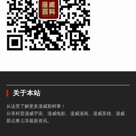
关于本站
从这里了解更多漫威新鲜事！
分享科普漫威宇宙、漫威电影、漫威漫画、漫威英雄、漫威
那点事儿等最新资讯。