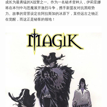
成长为最勇猛的X战警之一。作为一名秘术变种人，伊莉亚娜
将在本刊中与恶魔展开激烈斗争，携手新盟友对抗黑暗势
力。故事的背景设定在阿拉斯加的冰原下，某些远古之物正
在觉醒，而这正是秘客的领地！