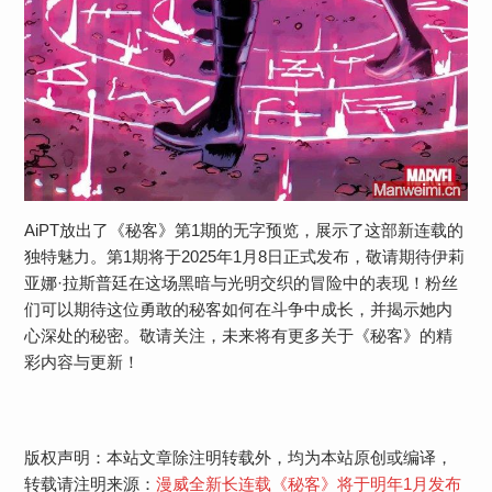
AiPT放出了《秘客》第1期的无字预览，展示了这部新连载的
独特魅力。第1期将于2025年1月8日正式发布，敬请期待伊莉
亚娜·拉斯普廷在这场黑暗与光明交织的冒险中的表现！粉丝
们可以期待这位勇敢的秘客如何在斗争中成长，并揭示她内
心深处的秘密。敬请关注，未来将有更多关于《秘客》的精
彩内容与更新！
版权声明：本站文章除注明转载外，均为本站原创或编译，
转载请注明来源：
漫威全新长连载《秘客》将于明年1月发布