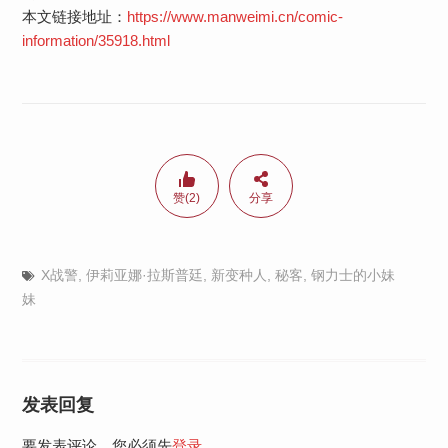
本文链接地址：
https://www.manweimi.cn/comic-
information/35918.html
赞(2)
分享
X战警
,
伊莉亚娜·拉斯普廷
,
新变种人
,
秘客
,
钢力士的小妹
妹
发表回复
要发表评论，您必须先
登录
。