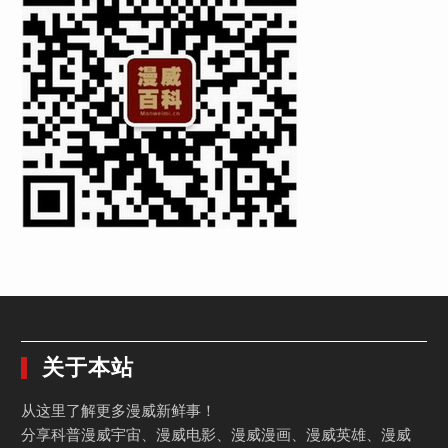
关于本站
从这里了解更多漫威新鲜事！
分享科普漫威宇宙、漫威电影、漫威漫画、漫威英雄、漫威