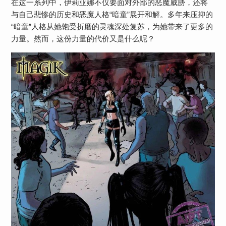
在这一系列中，伊莉亚娜不仅要面对外部的恶魔威胁，还将
与自己悲惨的历史和恶魔人格“暗童”展开和解。多年来压抑的
“暗童”人格从她饱受折磨的灵魂深处复苏，为她带来了更多的
力量。然而，这份力量的代价又是什么呢？