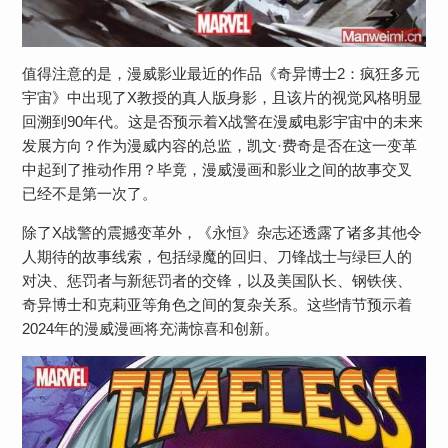
值得注意的是，漫威影业最近的作品《奇异博士2：疯狂多元
宇宙》中出现了X教授的真人版身影，且该片的视觉风格明显
回溯到90年代。这是否预示着X战警在漫威电影宇宙中的未来
发展方向？作为漫威内容的总监，凯文·费奇是否在这一变革
中起到了推动作用？毕竟，漫威漫画和影业之间的故事交叉
已经不是第一次了。
除了X战警的震撼变革外，《永恒》杂志还透露了诸多其他令
人期待的故事线索，包括绿魔的回归、刀锋战士与绿巨人的
对决、惩罚者与新惩罚者的交锋，以及美国队长、钢铁侠、
奇异博士和克莉亚等角色之间的复杂关系。这些情节预示着
2024年的漫威漫画将充满惊喜和创新。