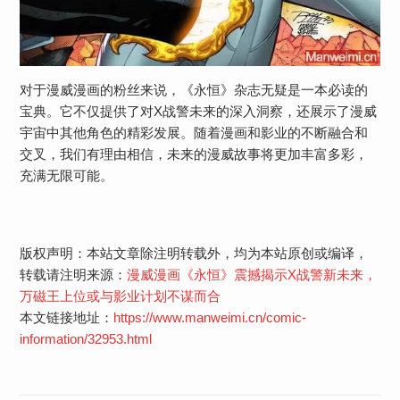
对于漫威漫画的粉丝来说，《永恒》杂志无疑是一本必读的
宝典。它不仅提供了对X战警未来的深入洞察，还展示了漫威
宇宙中其他角色的精彩发展。随着漫画和影业的不断融合和
交叉，我们有理由相信，未来的漫威故事将更加丰富多彩，
充满无限可能。
版权声明：本站文章除注明转载外，均为本站原创或编译，
转载请注明来源：
漫威漫画《永恒》震撼揭示X战警新未来，
万磁王上位或与影业计划不谋而合
本文链接地址：
https://www.manweimi.cn/comic-
information/32953.html