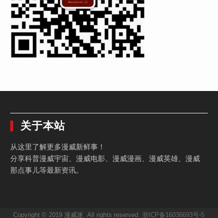
关于本站
从这里了解更多漫威新鲜事！
分享科普漫威宇宙、漫威电影、漫威漫画、漫威英雄、漫威
那点事儿等最新资讯。
Copyright © 2019 漫威迷. All rights reserved.
浙ICP备16036693号-5