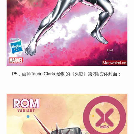
P5，画师Taurin Clarke绘制的《灭霸》第2期变体封面；