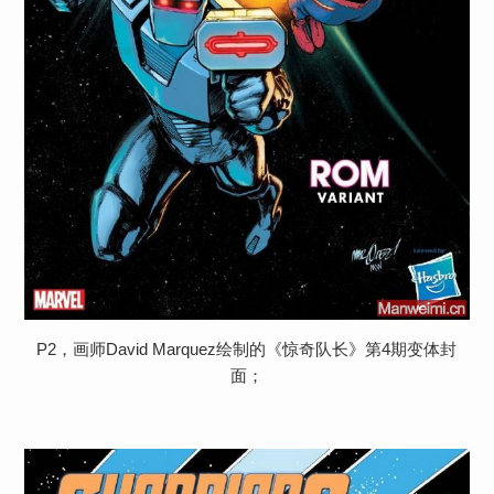
P2，画师David Marquez绘制的《惊奇队长》第4期变体封
面；