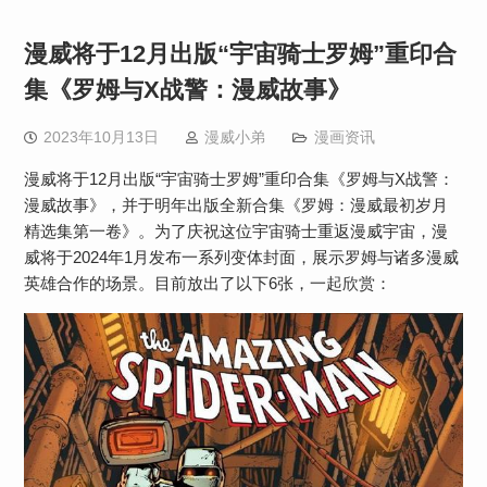
漫威将于12月出版“宇宙骑士罗姆”重印合
集《罗姆与X战警：漫威故事》
2023年10月13日
漫威小弟
漫画资讯
漫威将于12月出版“宇宙骑士罗姆”重印合集《罗姆与X战警：
漫威故事》，并于明年出版全新合集《罗姆：漫威最初岁月
精选集第一卷》。为了庆祝这位宇宙骑士重返漫威宇宙，漫
威将于2024年1月发布一系列变体封面，展示罗姆与诸多漫威
英雄合作的场景。目前放出了以下6张，一起欣赏：