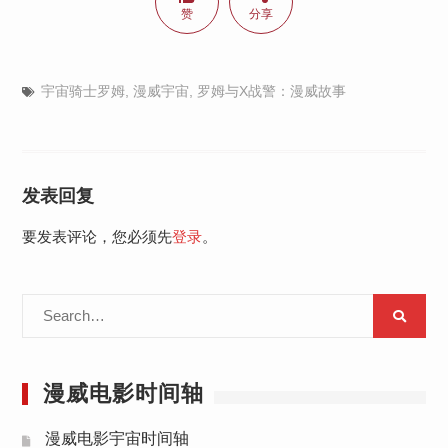
赞
分享
宇宙骑士罗姆
,
漫威宇宙
,
罗姆与X战警：漫威故事
发表回复
要发表评论，您必须先
登录
。
Search
for:
漫威电影时间轴
漫威电影宇宙时间轴