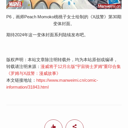
P6，画师Peach Momoko桃桃子女士绘制的《X战警》第30期
变体封面。
期待2024年这一变体封面系列陆续发布吧。
版权声明：本站文章除注明转载外，均为本站原创或编译，
转载请注明来源：
漫威将于12月出版“宇宙骑士罗姆”重印合集
《罗姆与X战警：漫威故事》
本文链接地址：
https://www.manweimi.cn/comic-
information/31843.html