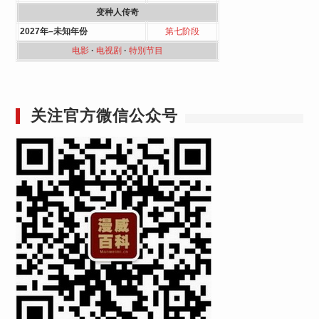
变种人传奇
2027年–未知年份
第七阶段
电影
·
电视剧
·
特別节目
关注官方微信公众号