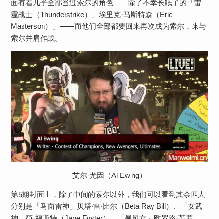
面有着几乎全部当过索尔的角色——除了不幸长眠了的「雷
霆战士（Thunderstrike）」埃里克·马斯特森（Eric
Masterson）」——而他们全部都要回来再次成为索尔，来与
索尔并肩作战。
艾尔·尤因（Al Ewing）
第5期封面上，除了中间的索尔以外，我们可以看到其余四人
分别是「马面雷神」贝塔‧雷‧比尔（Beta Ray Bill）、「女武
神」简·福斯特（Jane Foster）、「暴风女」欧罗洛·芒罗