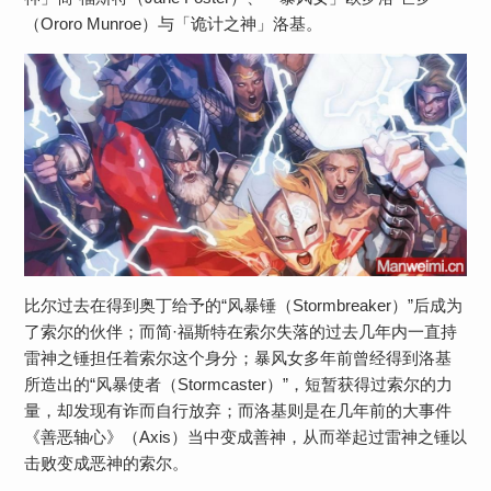
（Ororo Munroe）与「诡计之神」洛基。
比尔过去在得到奥丁给予的“风暴锤（Stormbreaker）”后成为
了索尔的伙伴；而简·福斯特在索尔失落的过去几年内一直持
雷神之锤担任着索尔这个身分；暴风女多年前曾经得到洛基
所造出的“风暴使者（Stormcaster）”，短暂获得过索尔的力
量，却发现有诈而自行放弃；而洛基则是在几年前的大事件
《善恶轴心》（Axis）当中变成善神，从而举起过雷神之锤以
击败变成恶神的索尔。