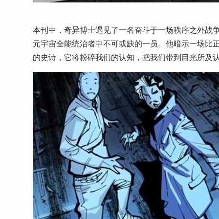
本刊中，奇异博士遇见了一名奋斗于一场秩序之外战争
元宇宙全能统治者中不可或缺的一员。他暗示一场比
的史诗，它将粉碎我们的认知，把我们带到目光所及