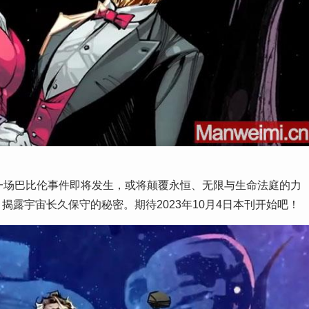
知一场巴比伦事件即将发生，或将颠覆永恒、无限与生命法庭的力
露宇宙长久保守的秘密。期待2023年10月4日本刊开始吧！