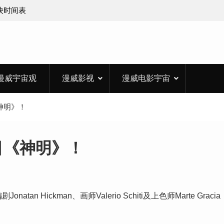
上映时间表
漫威宇宙观
漫威影视
漫威电影宇宙
神明》！
目《神明》！
 Hickman、画师Valerio Schiti及上色师Marte Gracia