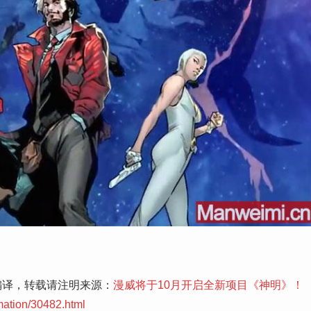
编译，转载请注明来源：
漫威将于10月开启全新项目《神明》！
mation/30482.html