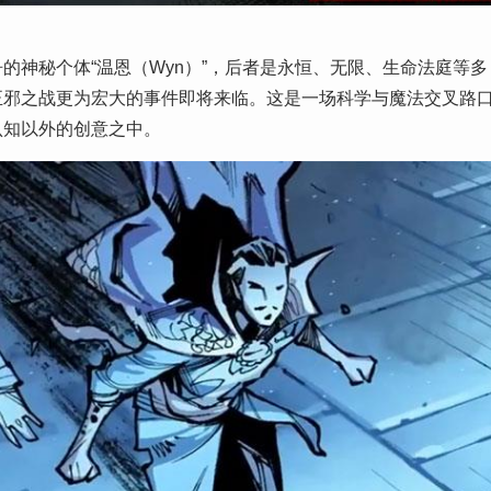
的神秘个体“温恩（Wyn）”，后者是永恒、无限、生命法庭等多
正邪之战更为宏大的事件即将来临。这是一场科学与魔法交叉路
认知以外的创意之中。