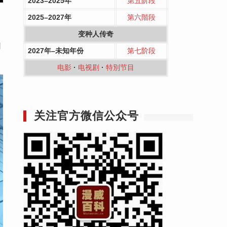
2023–2025年
第五阶段
2025–2027年
第六階段
变种人传奇
口
2027年–未知年份
第七阶段
电影
·
电视剧
·
特別节目
关注官方微信公众号