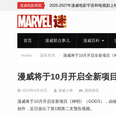
2025-2027年漫威电影宇宙和电视剧
漫威电影档期
Skip
to
content
首页
漫威那点事儿
漫威百科
Home
漫画资讯
漫威将于10月开启全新项目《
漫威将于10月开启全新项
2023年8月26日
漫威小弟
漫画资讯
漫威将于10月开启全新项目《神明》（GODS），由编剧Jonatan
创作，近日放出了第1期第二支预告视频。