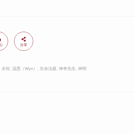
1)
分享
,
永恒
,
温恩（Wyn）
,
生命法庭
,
神奇先生
,
神明