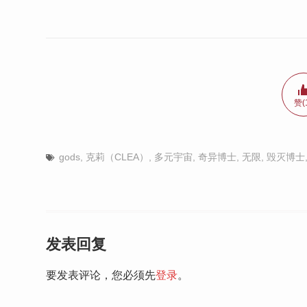
赞(
gods
,
克莉（CLEA）
,
多元宇宙
,
奇异博士
,
无限
,
毁灭博士
发表回复
要发表评论，您必须先
登录
。