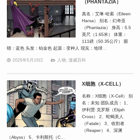
（PHANTAZIA）
真名：艾琳·哈索（Eileen
Harsa） 别名：幻奇亚
（Phantazia） 身高：5.5
英尺（1.65米） 体重：
111磅（50.35公斤） 眼
睛：蓝色 头发：铂金色 起源：变种人 现实：地球…
2025年5月19日
人物
,
漫威百科
X细胞（X-CELL）
名称：X细胞（X-Cell） 别
名：未知 团队成员： 1、
伊利贾·克罗斯（Elijah
Cross） 2、蛇蝎美人
（Fatale） 3、收割者
（Reaper） 4、深渊
（Abyss） 5、卡利斯托（C…