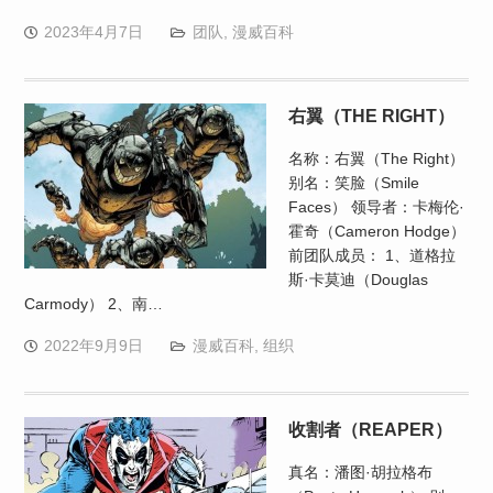
2023年4月7日
团队
,
漫威百科
右翼（THE RIGHT）
名称：右翼（The Right）
别名：笑脸（Smile
Faces） 领导者：卡梅伦·
霍奇（Cameron Hodge）
前团队成员： 1、道格拉
斯·卡莫迪（Douglas
Carmody） 2、南…
2022年9月9日
漫威百科
,
组织
收割者（REAPER）
真名：潘图·胡拉格布