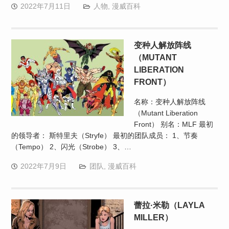
2022年7月11日
人物
,
漫威百科
变种人解放阵线
（MUTANT
LIBERATION
FRONT）
名称：变种人解放阵线
（Mutant Liberation
Front） 别名：MLF 最初
的领导者： 斯特里夫（Stryfe） 最初的团队成员： 1、节奏
（Tempo） 2、闪光（Strobe） 3、…
2022年7月9日
团队
,
漫威百科
蕾拉·米勒（LAYLA
MILLER）