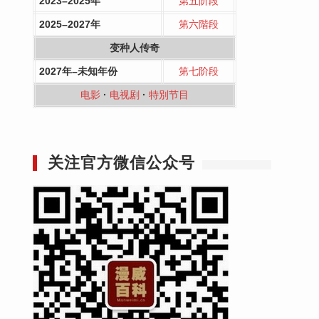
2023–2025年
第五阶段
2025–2027年
第六階段
变种人传奇
2027年–未知年份
第七阶段
电影
·
电视剧
·
特別节目
关注官方微信公众号