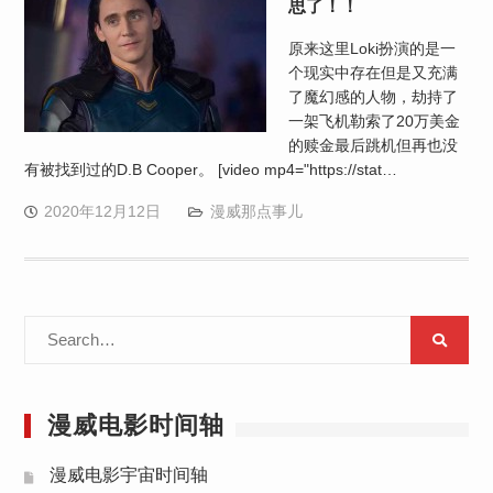
思了！！
原来这里Loki扮演的是一
个现实中存在但是又充满
了魔幻感的人物，劫持了
一架飞机勒索了20万美金
的赎金最后跳机但再也没
有被找到过的D.B Cooper。 [video mp4="https://stat…
2020年12月12日
漫威那点事儿
Search
for:
漫威电影时间轴
漫威电影宇宙时间轴