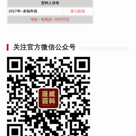
变种人传奇
2027年–未知年份
第七阶段
电影
·
电视剧
·
特別节目
关注官方微信公众号