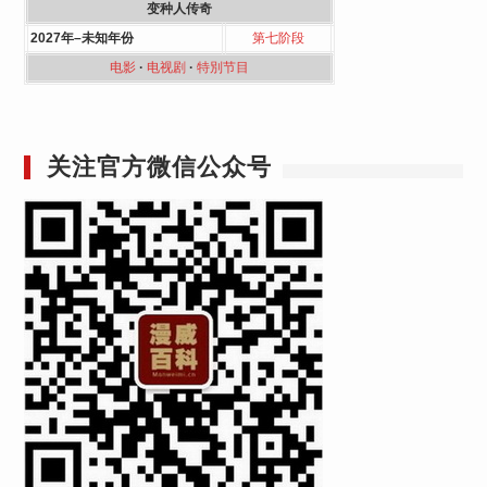
变种人传奇
2027年–未知年份
第七阶段
电影
·
电视剧
·
特別节目
关注官方微信公众号