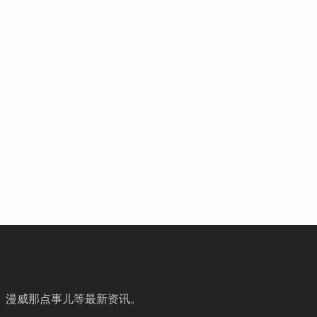
、漫威那点事儿等最新资讯。