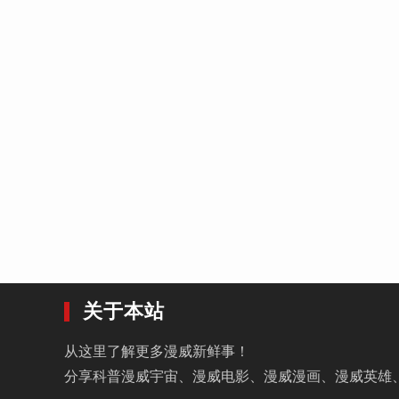
关于本站
从这里了解更多漫威新鲜事！
分享科普漫威宇宙、漫威电影、漫威漫画、漫威英雄