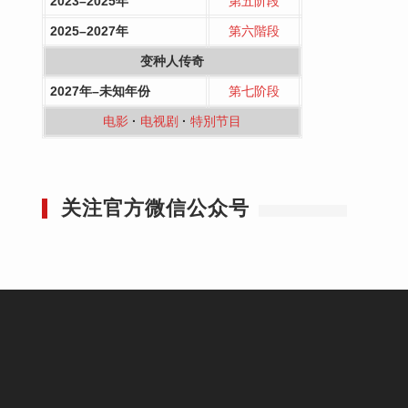
2023–2025年
第五阶段
2025–2027年
第六階段
变种人传奇
2027年–未知年份
第七阶段
电影
·
电视剧
·
特別节目
关注官方微信公众号