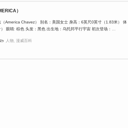
MERICA）
merica Chavez） 别名：美国女士 身高：6英尺0英寸（1.83米） 体
公斤） 眼睛: 棕色 头发：黑色 出生地：乌托邦平行宇宙 初次登场：…
人物
,
漫威百科