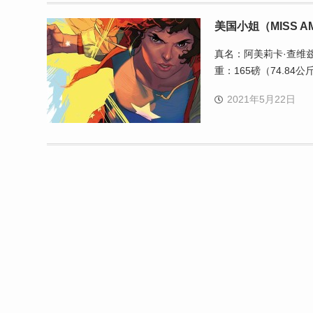
美国小姐（MISS A
真名：阿美莉卡·查维兹（A
重：165磅（74.84
2021年5月22日