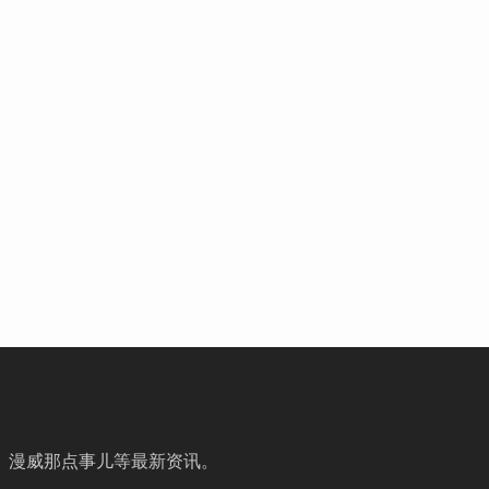
、漫威那点事儿等最新资讯。