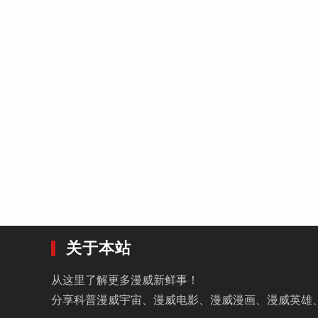
关于本站
从这里了解更多漫威新鲜事！
分享科普漫威宇宙、漫威电影、漫威漫画、漫威英雄