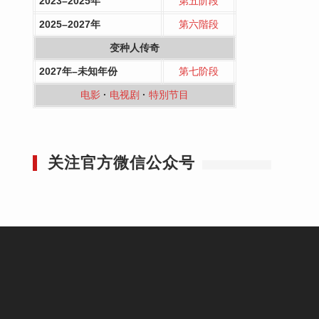
2023–2025年
第五阶段
2025–2027年
第六階段
变种人传奇
2027年–未知年份
第七阶段
电影
·
电视剧
·
特別节目
关注官方微信公众号