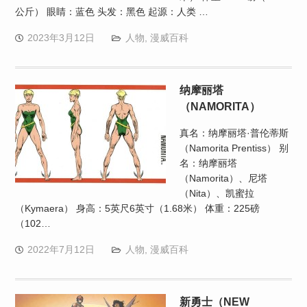
公斤） 眼睛：蓝色 头发：黑色 起源：人类 …
2023年3月12日
人物
,
漫威百科
纳摩丽塔
（NAMORITA）
真名：纳摩丽塔·普伦蒂斯
（Namorita Prentiss） 别
名：纳摩丽塔
（Namorita）、尼塔
（Nita）、凯蜜拉
（Kymaera） 身高：5英尺6英寸（1.68米） 体重：225磅
（102…
2022年7月12日
人物
,
漫威百科
新勇士（NEW