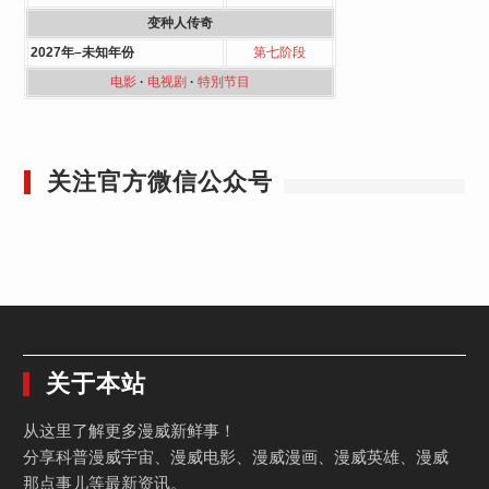
变种人传奇
2027年–未知年份
第七阶段
电影
·
电视剧
·
特別节目
关注官方微信公众号
关于本站
从这里了解更多漫威新鲜事！
分享科普漫威宇宙、漫威电影、漫威漫画、漫威英雄、漫威
那点事儿等最新资讯。