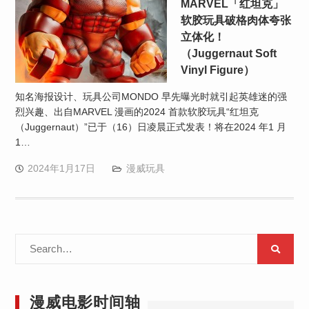
MARVEL「红坦克」
软胶玩具破格肉体夸张
立体化！
（Juggernaut Soft
Vinyl Figure）
知名海报设计、玩具公司MONDO 早先曝光时就引起英雄迷的强
烈兴趣、出自MARVEL 漫画的2024 首款软胶玩具“红坦克
（Juggernaut）”已于（16）日凌晨正式发表！将在2024 年1 月
1…
2024年1月17日
漫威玩具
Search
for:
漫威电影时间轴