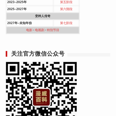
2023–2025年
第五阶段
2025–2027年
第六階段
变种人传奇
2027年–未知年份
第七阶段
电影
·
电视剧
·
特別节目
关注官方微信公众号