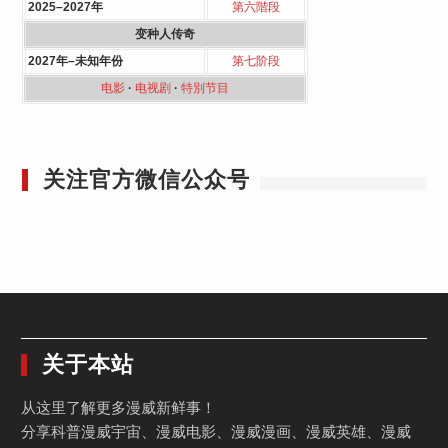
2025–2027年
第六階段
变种人传奇
2027年–未知年份
第七阶段
电影
·
电视剧
·
特別节目
关注官方微信公众号
关于本站
从这里了解更多漫威新鲜事！
分享科普漫威宇宙、漫威电影、漫威漫画、漫威英雄、漫威