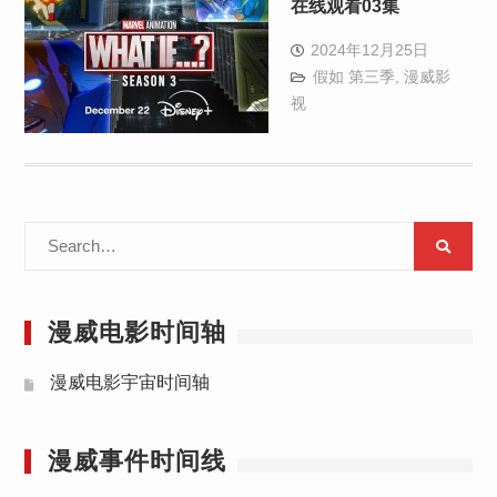
在线观看03集
2024年12月25日
假如 第三季
,
漫威影
视
Search
for:
漫威电影时间轴
漫威电影宇宙时间轴
漫威事件时间线