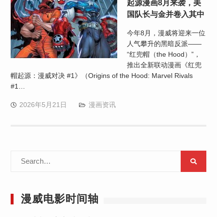
起源漫画8月来袭，美
国队长与金并卷入其中
今年8月，漫威将迎来一位
人气攀升的黑暗反派——
“红兜帽（the Hood）”，
推出全新联动漫画《红兜
帽起源：漫威对决 #1》（Origins of the Hood: Marvel Rivals
#1…
2026年5月21日
漫画资讯
Search
for:
漫威电影时间轴