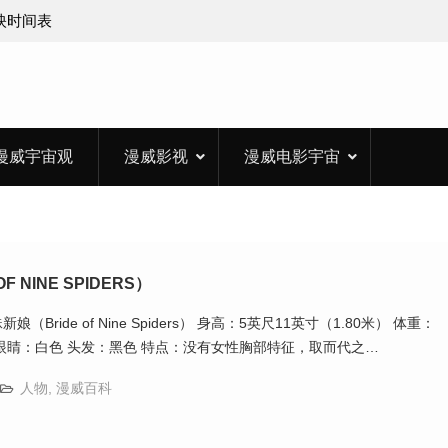
上映时间表
漫威宇宙观
漫威影视
漫威电影宇宙
 NINE SPIDERS）
Bride of Nine Spiders） 身高：5英尺11英寸（1.80米） 体重：
斤） 眼睛：白色 头发：黑色 特点：没有女性胸部特征，取而代之…
人物
,
漫威百科