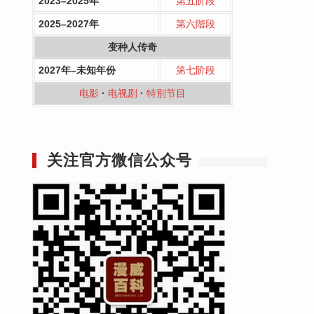
2023–2025年
第五阶段
2025–2027年
第六階段
变种人传奇
2027年–未知年份
第七阶段
电影
·
电视剧
·
特別节目
关注官方微信公众号