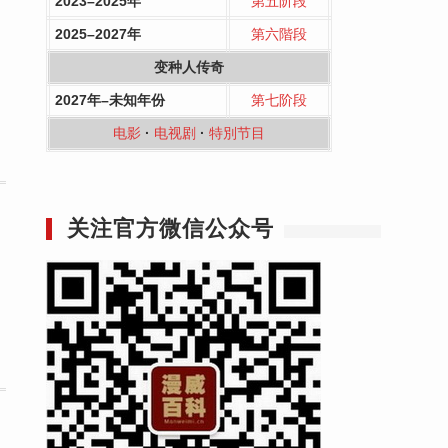
2023–2025年
第五阶段
2025–2027年
第六階段
变种人传奇
2027年–未知年份
第七阶段
电影
·
电视剧
·
特別节目
关注官方微信公众号