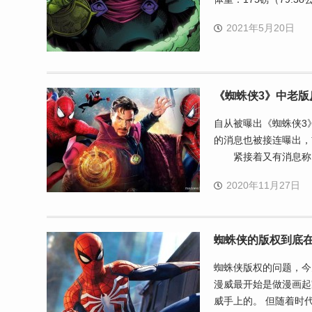
2021年5月20日
《蜘蛛侠3》中老版
自从被曝出《蜘蛛侠3
的消息也被接连曝出
紧接着又有消息称
2020年11月27日
蜘蛛侠的版权到底
蜘蛛侠版权的问题，今
漫威最开始是做漫画起
威手上的。 但随着时