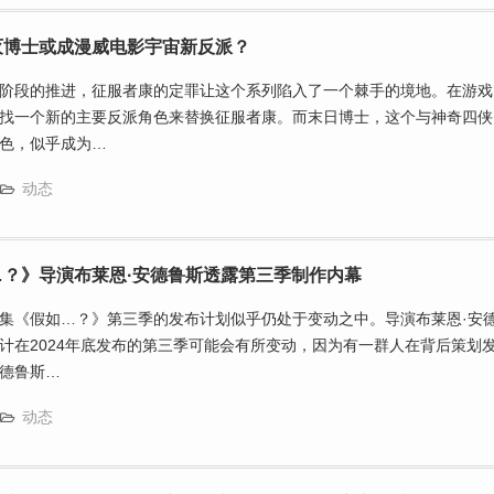
灭博士或成漫威电影宇宙新反派？
阶段的推进，征服者康的定罪让这个系列陷入了一个棘手的境地。在游戏
找一个新的主要反派角色来替换征服者康。而末日博士，这个与神奇四侠
色，似乎成为…
动态
？》导演布莱恩·安德鲁斯透露第三季制作内幕
集《假如…？》第三季的发布计划似乎仍处于变动之中。导演布莱恩·安
计在2024年底发布的第三季可能会有所变动，因为有一群人在背后策划
德鲁斯…
动态