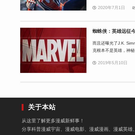
2020年7月1日
蜘蛛侠：英雄远征
而且还曝光了J.K. S
克根本不是英雄，神秘
2019年5月10日
关于本站
从这里了解更多漫威新鲜事！
分享科普漫威宇宙、漫威电影、漫威漫画、漫威英雄