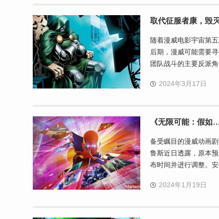
取代征服者康，毁
随着漫威电影宇宙第五
后期，漫威可能需要寻
团队战斗的主要反派角
2024年3月17日
《无限可能：假如…
备受瞩目的漫威动画剧
鲁斯近日透露，原本预
布时间并进行调整。安
2024年1月19日