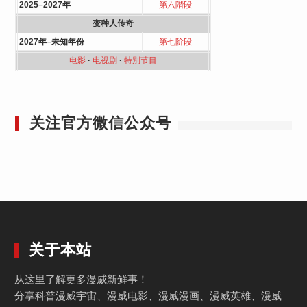
2025–2027年
第六階段
变种人传奇
2027年–未知年份
第七阶段
电影
·
电视剧
·
特別节目
关注官方微信公众号
关于本站
从这里了解更多漫威新鲜事！
分享科普漫威宇宙、漫威电影、漫威漫画、漫威英雄、漫威