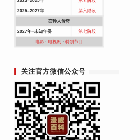
2023–2025年
第五阶段
2025–2027年
第六階段
变种人传奇
2027年–未知年份
第七阶段
电影
·
电视剧
·
特別节目
关注官方微信公众号