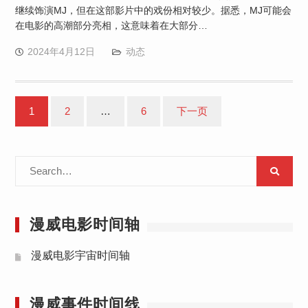
继续饰演MJ，但在这部影片中的戏份相对较少。据悉，MJ可能会
在电影的高潮部分亮相，这意味着在大部分…
2024年4月12日
动态
文
1
2
…
6
下一页
章
分
Search
页
for:
漫威电影时间轴
漫威电影宇宙时间轴
漫威事件时间线