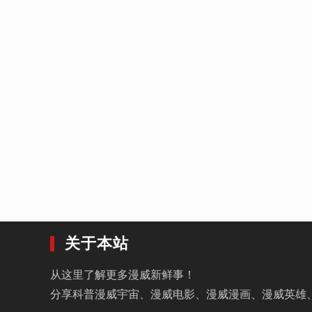
关于本站
从这里了解更多漫威新鲜事！
分享科普漫威宇宙、漫威电影、漫威漫画、漫威英雄