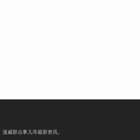
、漫威那点事儿等最新资讯。