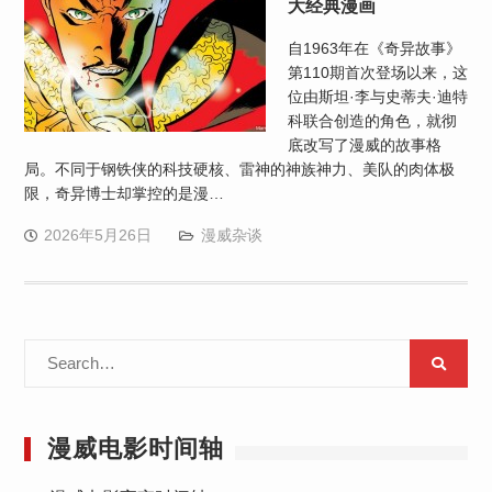
大经典漫画
自1963年在《奇异故事》
第110期首次登场以来，这
位由斯坦·李与史蒂夫·迪特
科联合创造的角色，就彻
底改写了漫威的故事格
局。不同于钢铁侠的科技硬核、雷神的神族神力、美队的肉体极
限，奇异博士却掌控的是漫…
2026年5月26日
漫威杂谈
Search
for:
漫威电影时间轴