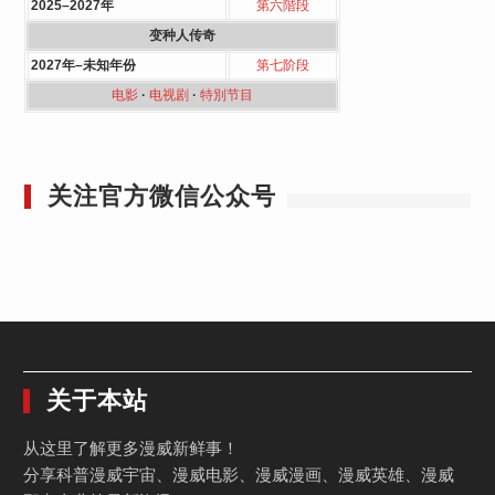
2025–2027年
第六階段
变种人传奇
2027年–未知年份
第七阶段
电影
·
电视剧
·
特別节目
关注官方微信公众号
关于本站
从这里了解更多漫威新鲜事！
分享科普漫威宇宙、漫威电影、漫威漫画、漫威英雄、漫威