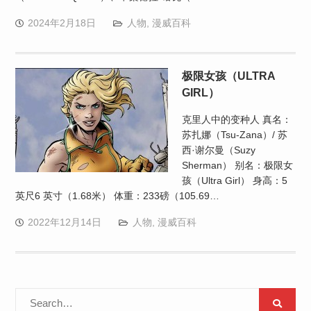
2024年2月18日
人物
,
漫威百科
极限女孩（ULTRA
GIRL）
克里人中的变种人 真名：
苏扎娜（Tsu-Zana）/ 苏
西·谢尔曼（Suzy
Sherman） 别名：极限女
孩（Ultra Girl） 身高：5
英尺6 英寸（1.68米） 体重：233磅（105.69…
2022年12月14日
人物
,
漫威百科
Search