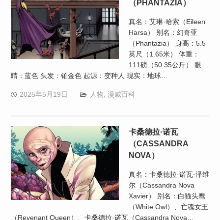
（PHANTAZIA）
真名：艾琳·哈索（Eileen
Harsa） 别名：幻奇亚
（Phantazia） 身高：5.5
英尺（1.65米） 体重：
111磅（50.35公斤） 眼
睛：蓝色 头发：铂金色 起源：变种人 现实：地球…
2025年5月19日
人物
,
漫威百科
卡桑德拉·诺瓦
（CASSANDRA
NOVA）
真名：卡桑德拉·诺瓦·泽维
尔（Cassandra Nova
Xavier） 别名：白猫头鹰
（White Owl）、亡魂女王
（Revenant Queen）、卡桑德拉·诺瓦（Cassandra Nova…