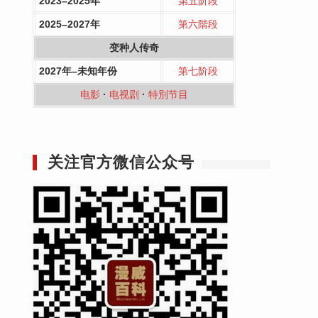
2023–2025年
第五阶段
2025–2027年
第六階段
变种人传奇
2027年–未知年份
第七阶段
电影
·
电视剧
·
特別节目
关注官方微信公众号