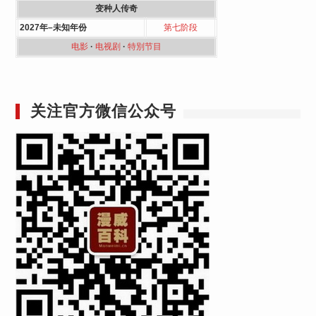
变种人传奇
2027年–未知年份
第七阶段
电影
·
电视剧
·
特別节目
关注官方微信公众号