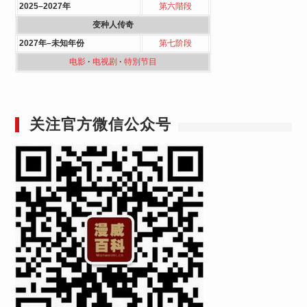
2025–2027年
第六階段
变种人传奇
2027年–未知年份
第七阶段
电影
·
电视剧
·
特別节目
关注官方微信公众号