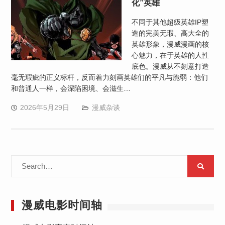
化”英雄
不同于其他超级英雄IP塑
造的完美无瑕、高大全的
英雄形象，漫威漫画的核
心魅力，在于英雄的人性
底色。漫威从不刻意打造
毫无瑕疵的正义标杆，反而着力刻画英雄们的平凡与脆弱：他们
和普通人一样，会深陷困境、会滋生…
2026年5月29日
漫威杂谈
Search
for:
漫威电影时间轴