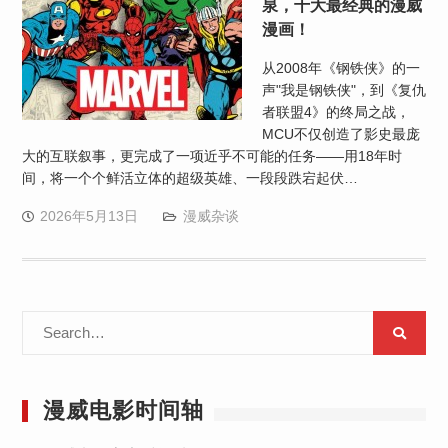
泉，十大最经典的漫威
漫画！
从2008年《钢铁侠》的一
声"我是钢铁侠"，到《复仇
者联盟4》的终局之战，
MCU不仅创造了影史最庞
大的互联叙事，更完成了一项近乎不可能的任务——用18年时
间，将一个个鲜活立体的超级英雄、一段段跌宕起伏…
2026年5月13日
漫威杂谈
Search
for:
漫威电影时间轴