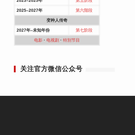
2023–2025年
第五阶段
2025–2027年
第六階段
变种人传奇
2027年–未知年份
第七阶段
电影
·
电视剧
·
特別节目
关注官方微信公众号