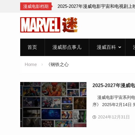
2025-2027年漫威电影宇宙和电视剧
漫威电影档期
Skip
to
content
首页
漫威那点事儿
漫威百科
Home
《钢铁之心
2025-2027年
漫威电影宇宙系列电影 
序》 2025年2月14
2024年12月31日