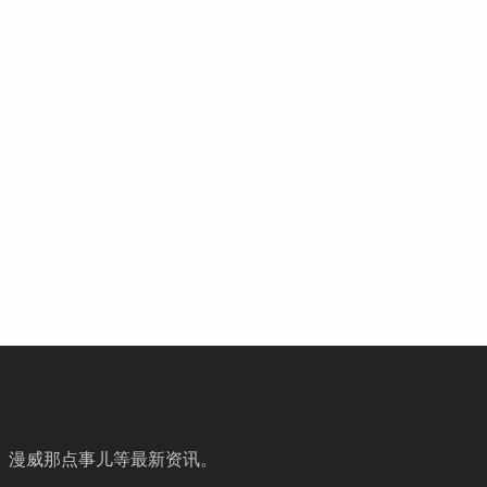
、漫威那点事儿等最新资讯。