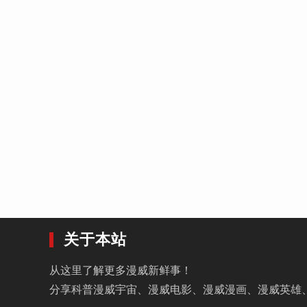
关于本站
从这里了解更多漫威新鲜事！
分享科普漫威宇宙、漫威电影、漫威漫画、漫威英雄