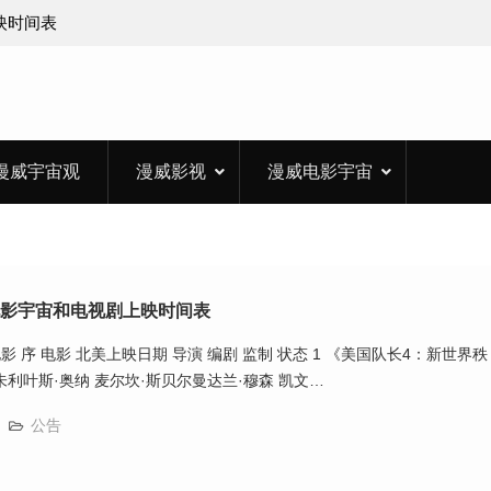
上映时间表
漫威宇宙观
漫威影视
漫威电影宇宙
漫威电影宇宙和电视剧上映时间表
序 电影 北美上映日期 导演 编剧 监制 状态 1 《美国队长4：新世界秩
日 朱利叶斯·奥纳 麦尔坎·斯贝尔曼达兰·穆森 凯文…
公告