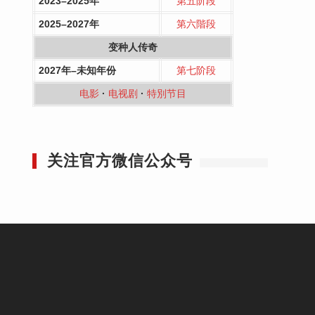
2023–2025年
第五阶段
2025–2027年
第六階段
变种人传奇
2027年–未知年份
第七阶段
电影
·
电视剧
·
特別节目
关注官方微信公众号