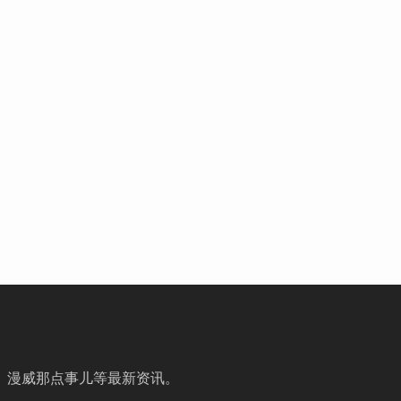
、漫威那点事儿等最新资讯。