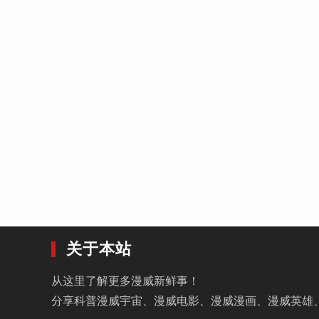
关于本站
从这里了解更多漫威新鲜事！
分享科普漫威宇宙、漫威电影、漫威漫画、漫威英雄