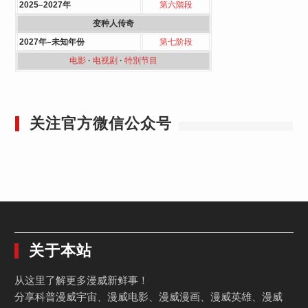
2025–2027年
第六階段
变种人传奇
2027年–未知年份
第七阶段
电影
·
电视剧
·
特別节目
关注官方微信公众号
关于本站
从这里了解更多漫威新鲜事！
分享科普漫威宇宙、漫威电影、漫威漫画、漫威英雄、漫威