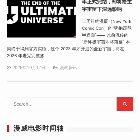
年正式完结，却将给主
宇宙留下深远影响
上周纽约漫展（New York
Comic Con）的“犹抱琵琶
半遮面”—— 此前流传的
“新终极宇宙即将落幕” 本
周终于得到官方实锤，这个 2023 年才开启的全新宇宙，将在
2026 年走完完整旅…
2025年10月17日
漫画资讯
Search
for:
漫威电影时间轴