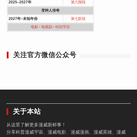
2025–2027年
第六階段
变种人传奇
2027年–未知年份
第七阶段
电影
·
电视剧
·
特別节目
关注官方微信公众号
关于本站
从这里了解更多漫威新鲜事！
分享科普漫威宇宙、漫威电影、漫威漫画、漫威英雄、漫威