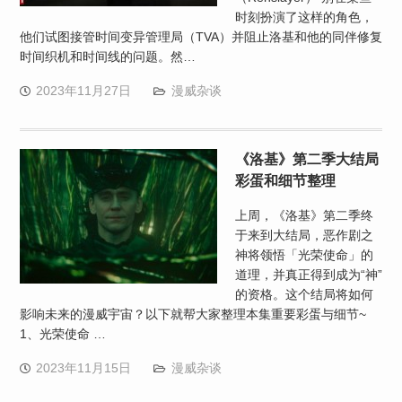
时刻扮演了这样的角色，
他们试图接管时间变异管理局（TVA）并阻止洛基和他的同伴修复
时间织机和时间线的问题。然…
2023年11月27日
漫威杂谈
《洛基》第二季大结局
彩蛋和细节整理
上周，《洛基》第二季终
于来到大结局，恶作剧之
神将领悟「光荣使命」的
道理，并真正得到成为“神”
的资格。这个结局将如何
影响未来的漫威宇宙？以下就帮大家整理本集重要彩蛋与细节~
1、光荣使命 …
2023年11月15日
漫威杂谈