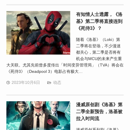
有知情人士透露，《洛
基》第二季将直接连到
《死侍3》？
随着《洛基》（Loki）第
二季将在登场，不少漫迷
都关心，第二季是否将有
机会与MCU的未来产生重
大关联。尤其先前曾多度传出「时间变异管理局」（TVA）将会在
《死侍3》（Deadpool 3）电影占有极大…
2023年10月6日
动态
漫威原创剧《洛基》第
二季全新预告，洛基被
拉入时间流
漫威原创系列剧《洛基》