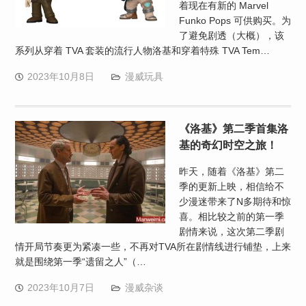
着现在有新的 Marvel
Funko Pops 可供购买。为
了避免剧透（大概），该
系列从穿着 TVA 套装的流行人物洛基和穿着特殊 TVA Tem…
2023年10月8日
漫威玩具
《洛基》第二季首集洛
基的奇幻时空之旅！
昨天，随着《洛基》第二
季的更新上映，相信给不
少漫迷带来了N多期待和惊
喜。相比较之前的第一季
剧情来说，这次第二季剧
情开局节奏更为紧凑一些，不再对TVA所在剧情线进行铺垫，上来
就是围绕第一季“遗留之人”（…
2023年10月7日
漫威杂谈