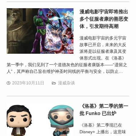
漫威电影宇宙即将推出
多个征服者康的善恶变
体，引发期待高潮
漫威电影宇宙的多元宇宙
故事已开启，未来的大反
派将是以征服者康及其变
体形式出现。在《洛基》
第一季中，我们见到了一个道德灰色的征服者康版本——“遗留之
人”，其声称自己旨在维护神圣时间线的平衡与安全，以防止…
2023年10月11日
漫威杂谈
《洛基》第二季的第一
批 Funko 已出炉
《洛基》第二季现已在
Disney+ 上播出，这意味