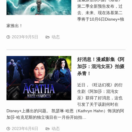
第二季全新预告发布，过
去、未来、现在洛基第二
季将于10月6日Disney+独
家推出！
2023年9月5日
动态
好消息！漫威影集《阿
加莎：混沌女巫》拍摄
杀青！
近日，《旺达幻视》的衍
生剧《阿加莎：混沌女
巫》获得了好消息，这也
引发了关于该剧何时在
Disney+上播出的问题。 凯瑟琳·哈恩（Kathryn Hahn）饰演的阿
加莎·哈克尼斯的独立项目在一月份开始拍…
2023年6月6日
动态