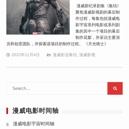
漫威新纪录剧集《集结》
聚焦漫威影视剧的幕后制
作过程，每集包括漫威电
影宇宙系列电影或系列剧
集的其中一个项目的幕后
制作花絮，并采访主要演
员和创意团队，并探索该项目的制作过程。 《月光骑士》
2022年11月4日
漫威影业集结
,
漫威影视
Search
for:
漫威电影时间轴
漫威电影宇宙时间轴