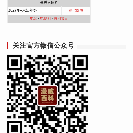
变种人传奇
2027年–未知年份
第七阶段
电影
·
电视剧
·
特別节目
关注官方微信公众号