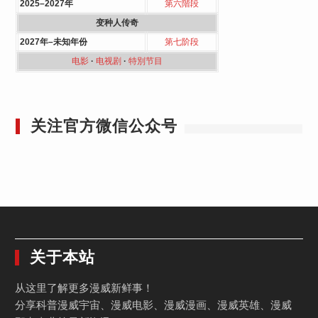
2025–2027年
第六階段
变种人传奇
2027年–未知年份
第七阶段
电影
·
电视剧
·
特別节目
关注官方微信公众号
关于本站
从这里了解更多漫威新鲜事！
分享科普漫威宇宙、漫威电影、漫威漫画、漫威英雄、漫威