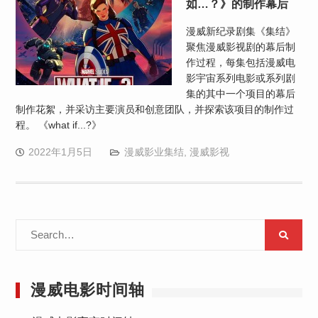
如…？》的制作幕后
漫威新纪录剧集《集结》
聚焦漫威影视剧的幕后制
作过程，每集包括漫威电
影宇宙系列电影或系列剧
集的其中一个项目的幕后
制作花絮，并采访主要演员和创意团队，并探索该项目的制作过
程。 《what if...?》
2022年1月5日
漫威影业集结
,
漫威影视
Search
for:
漫威电影时间轴