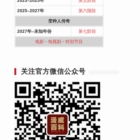
2023–2025年
第五阶段
2025–2027年
第六階段
变种人传奇
2027年–未知年份
第七阶段
电影
·
电视剧
·
特別节目
关注官方微信公众号