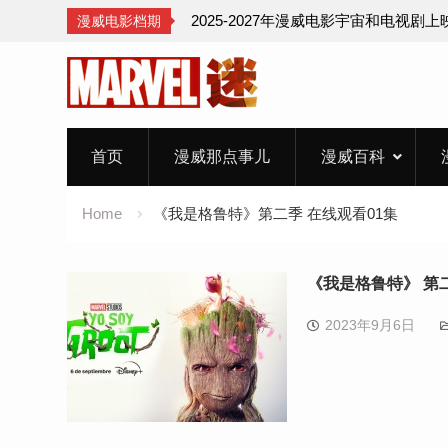
2025-2027年漫威电影宇宙和电视剧
漫威电影档期
Skip
to
content
首页
漫威那点事儿
漫威百科
Home
《我是格鲁特》第二季 在线观看01集
《我是格鲁特》 第二
2023年9月6日