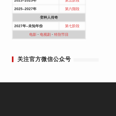
2023–2025年
第五阶段
2025–2027年
第六階段
变种人传奇
2027年–未知年份
第七阶段
电影
·
电视剧
·
特別节目
关注官方微信公众号