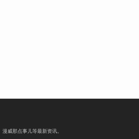
、漫威那点事儿等最新资讯。