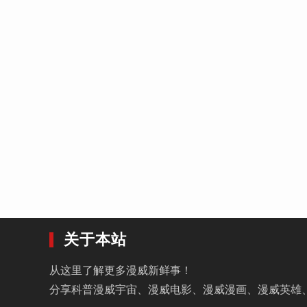
关于本站
从这里了解更多漫威新鲜事！
分享科普漫威宇宙、漫威电影、漫威漫画、漫威英雄