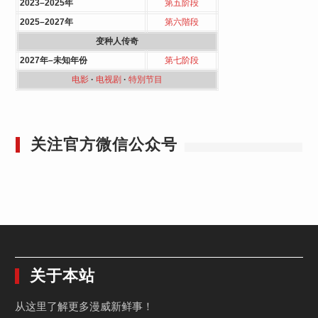
2023–2025年
第五阶段
2025–2027年
第六階段
变种人传奇
2027年–未知年份
第七阶段
电影
·
电视剧
·
特別节目
关注官方微信公众号
关于本站
从这里了解更多漫威新鲜事！