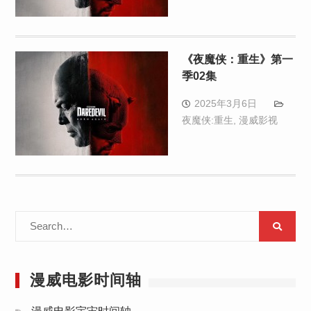
《夜魔侠：重生》第一
季02集
2025年3月6日
夜魔侠:重生
,
漫威影视
Search
for:
漫威电影时间轴