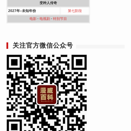
变种人传奇
2027年–未知年份
第七阶段
电影
·
电视剧
·
特別节目
关注官方微信公众号