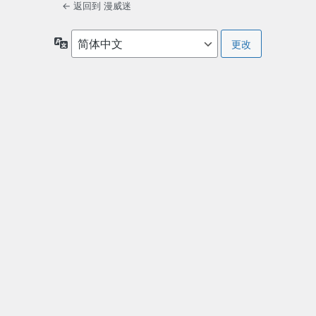
← 返回到 漫威迷
语
言