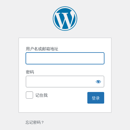
登
录
用户名或邮箱地址
密码
记住我
忘记密码？