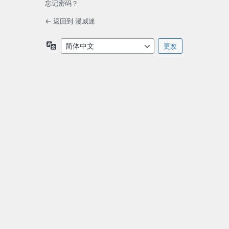
忘记密码？
← 返回到 漫威迷
语
言