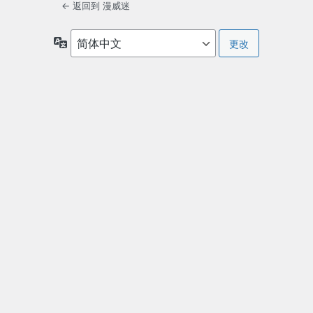
← 返回到 漫威迷
语
言