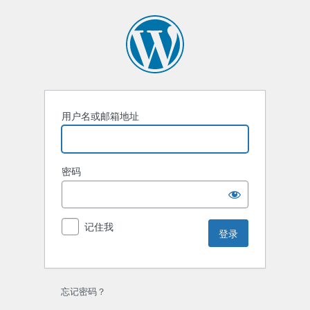
登
录
用户名或邮箱地址
密码
记住我
忘记密码？