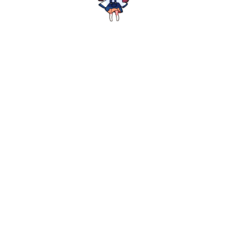
0:00
/
0:00