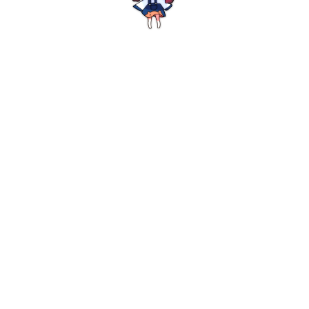
0:00
/
0:00